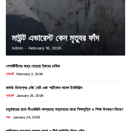
মাউন্ট এভারেস্ট কেন মৃত্যুর ফাঁদ
Admin
-
February 16, 2026
পেশাজীবীদের মধ্যে বেড়েছে ট্যাবের চাহিদা
গ্যাজেট
February 2, 2026
কার্ভড ডিসপ্লের ৫জি ‘নোট এজ’ স্মার্টফোন আনল ইনফিনিক্স
গ্যাজেট
January 25, 2026
চতুর্থবারের মতো টিএমজিবি সদস্যদের সন্তানদের মাঝে শিক্ষাবৃত্তি ও শিক্ষা উপকরণ বিতরণ
খবর
January 24, 2026
স্মার্টফোনে তরুণদের হালকা নকশা ও দীর্ঘ ব্যাটারির দিকে ঝোঁক