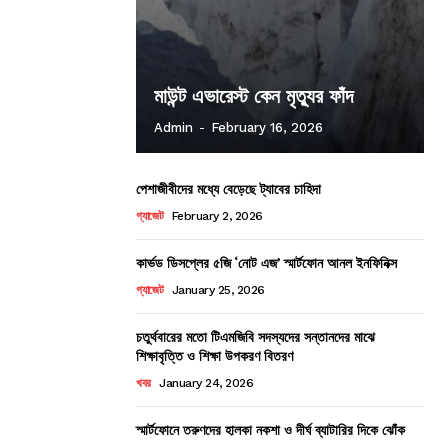
মাউন্ট এভারেস্ট কেন মৃত্যুর ফাঁদ
Admin
-
February 16, 2026
পেশাজীবীদের মধ্যে বেড়েছে ট্যাবের চাহিদা
গ্যাজেট
February 2, 2026
কার্ভড ডিসপ্লের ৫জি ‘নোট এজ’ স্মার্টফোন আনল ইনফিনিক্স
গ্যাজেট
January 25, 2026
চতুর্থবারের মতো টিএমজিবি সদস্যদের সন্তানদের মাঝে
শিক্ষাবৃত্তি ও শিক্ষা উপকরণ বিতরণ
খবর
January 24, 2026
স্মার্টফোনে তরুণদের হালকা নকশা ও দীর্ঘ ব্যাটারির দিকে ঝোঁক