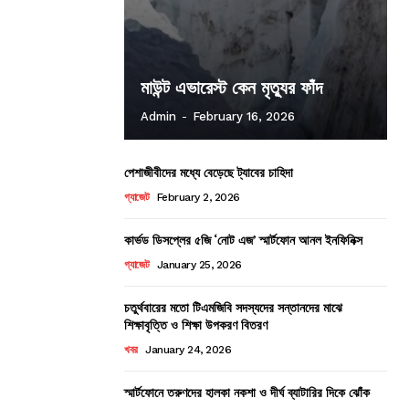
মাউন্ট এভারেস্ট কেন মৃত্যুর ফাঁদ
Admin
-
February 16, 2026
পেশাজীবীদের মধ্যে বেড়েছে ট্যাবের চাহিদা
গ্যাজেট
February 2, 2026
কার্ভড ডিসপ্লের ৫জি ‘নোট এজ’ স্মার্টফোন আনল ইনফিনিক্স
গ্যাজেট
January 25, 2026
চতুর্থবারের মতো টিএমজিবি সদস্যদের সন্তানদের মাঝে
শিক্ষাবৃত্তি ও শিক্ষা উপকরণ বিতরণ
খবর
January 24, 2026
স্মার্টফোনে তরুণদের হালকা নকশা ও দীর্ঘ ব্যাটারির দিকে ঝোঁক