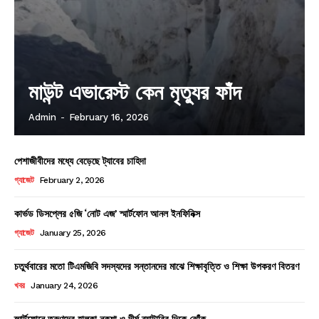
মাউন্ট এভারেস্ট কেন মৃত্যুর ফাঁদ
Admin
-
February 16, 2026
পেশাজীবীদের মধ্যে বেড়েছে ট্যাবের চাহিদা
গ্যাজেট
February 2, 2026
কার্ভড ডিসপ্লের ৫জি ‘নোট এজ’ স্মার্টফোন আনল ইনফিনিক্স
গ্যাজেট
January 25, 2026
চতুর্থবারের মতো টিএমজিবি সদস্যদের সন্তানদের মাঝে শিক্ষাবৃত্তি ও শিক্ষা উপকরণ বিতরণ
খবর
January 24, 2026
স্মার্টফোনে তরুণদের হালকা নকশা ও দীর্ঘ ব্যাটারির দিকে ঝোঁক