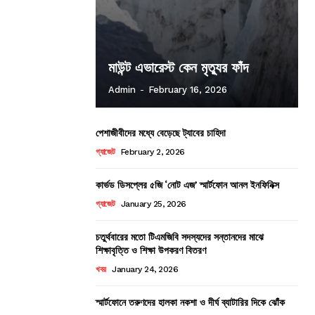
মাউন্ট এভারেস্ট কেন মৃত্যুর ফাঁদ
Admin
-
February 16, 2026
পেশাজীবীদের মধ্যে বেড়েছে ট্যাবের চাহিদা
গ্যাজেট
February 2, 2026
কার্ভড ডিসপ্লের ৫জি ‘নোট এজ’ স্মার্টফোন আনল ইনফিনিক্স
গ্যাজেট
January 25, 2026
চতুর্থবারের মতো টিএমজিবি সদস্যদের সন্তানদের মাঝে
শিক্ষাবৃত্তি ও শিক্ষা উপকরণ বিতরণ
খবর
January 24, 2026
স্মার্টফোনে তরুণদের হালকা নকশা ও দীর্ঘ ব্যাটারির দিকে ঝোঁক