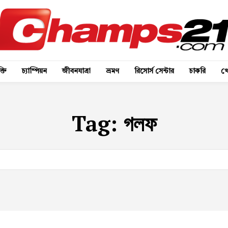
্তি
চ্যাম্পিয়ন
জীবনযাত্রা
ভ্রমণ
রিসোর্স সেন্টার
চাকরি
খে
Tag:
গলফ