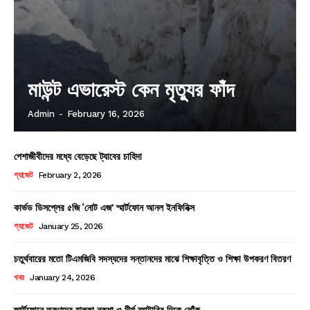
মাউন্ট এভারেস্ট কেন মৃত্যুর ফাঁদ
Admin
-
February 16, 2026
পেশাজীবীদের মধ্যে বেড়েছে ট্যাবের চাহিদা
গ্যাজেট
February 2, 2026
কার্ভড ডিসপ্লের ৫জি ‘নোট এজ’ স্মার্টফোন আনল ইনফিনিক্স
গ্যাজেট
January 25, 2026
চতুর্থবারের মতো টিএমজিবি সদস্যদের সন্তানদের মাঝে শিক্ষাবৃত্তি ও শিক্ষা উপকরণ বিতরণ
খবর
January 24, 2026
স্মার্টফোনে তরুণদের হালকা নকশা ও দীর্ঘ ব্যাটারির দিকে ঝোঁক