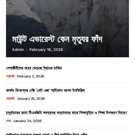
মাউন্ট এভারেস্ট কেন মৃত্যুর ফাঁদ
Admin
-
February 16, 2026
পেশাজীবীদের মধ্যে বেড়েছে ট্যাবের চাহিদা
গ্যাজেট
February 2, 2026
কার্ভড ডিসপ্লের ৫জি ‘নোট এজ’ স্মার্টফোন আনল ইনফিনিক্স
গ্যাজেট
January 25, 2026
চতুর্থবারের মতো টিএমজিবি সদস্যদের সন্তানদের মাঝে শিক্ষাবৃত্তি ও শিক্ষা উপকরণ বিতরণ
খবর
January 24, 2026
স্মার্টফোনে তরুণদের হালকা নকশা ও দীর্ঘ ব্যাটারির দিকে ঝোঁক