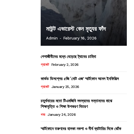
মাউন্ট এভারেস্ট কেন মৃত্যুর ফাঁদ
Admin
-
February 16, 2026
পেশাজীবীদের মধ্যে বেড়েছে ট্যাবের চাহিদা
গ্যাজেট
February 2, 2026
কার্ভড ডিসপ্লের ৫জি ‘নোট এজ’ স্মার্টফোন আনল ইনফিনিক্স
গ্যাজেট
January 25, 2026
চতুর্থবারের মতো টিএমজিবি সদস্যদের সন্তানদের মাঝে
শিক্ষাবৃত্তি ও শিক্ষা উপকরণ বিতরণ
খবর
January 24, 2026
স্মার্টফোনে তরুণদের হালকা নকশা ও দীর্ঘ ব্যাটারির দিকে ঝোঁক