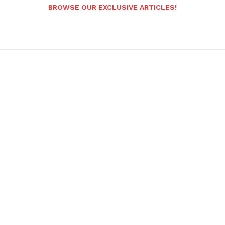
BROWSE OUR EXCLUSIVE ARTICLES!