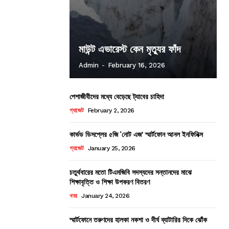
মাউন্ট এভারেস্ট কেন মৃত্যুর ফাঁদ
Admin
-
February 16, 2026
পেশাজীবীদের মধ্যে বেড়েছে ট্যাবের চাহিদা
গ্যাজেট
February 2, 2026
কার্ভড ডিসপ্লের ৫জি ‘নোট এজ’ স্মার্টফোন আনল ইনফিনিক্স
গ্যাজেট
January 25, 2026
চতুর্থবারের মতো টিএমজিবি সদস্যদের সন্তানদের মাঝে
শিক্ষাবৃত্তি ও শিক্ষা উপকরণ বিতরণ
খবর
January 24, 2026
স্মার্টফোনে তরুণদের হালকা নকশা ও দীর্ঘ ব্যাটারির দিকে ঝোঁক