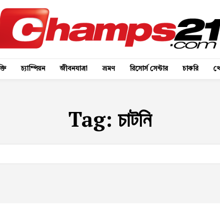
্তি
চ্যাম্পিয়ন
জীবনযাত্রা
ভ্রমণ
রিসোর্স সেন্টার
চাকরি
খে
Tag:
চাটনি