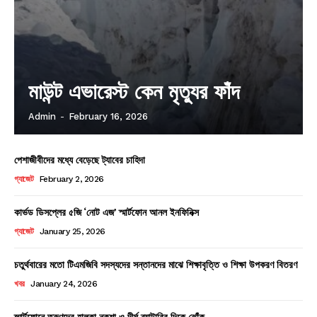
মাউন্ট এভারেস্ট কেন মৃত্যুর ফাঁদ
Admin
-
February 16, 2026
পেশাজীবীদের মধ্যে বেড়েছে ট্যাবের চাহিদা
গ্যাজেট
February 2, 2026
কার্ভড ডিসপ্লের ৫জি ‘নোট এজ’ স্মার্টফোন আনল ইনফিনিক্স
গ্যাজেট
January 25, 2026
চতুর্থবারের মতো টিএমজিবি সদস্যদের সন্তানদের মাঝে শিক্ষাবৃত্তি ও শিক্ষা উপকরণ বিতরণ
খবর
January 24, 2026
স্মার্টফোনে তরুণদের হালকা নকশা ও দীর্ঘ ব্যাটারির দিকে ঝোঁক