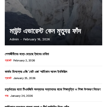
মাউন্ট এভারেস্ট কেন মৃত্যুর ফাঁদ
Admin
-
February 16, 2026
পেশাজীবীদের মধ্যে বেড়েছে ট্যাবের চাহিদা
গ্যাজেট
February 2, 2026
কার্ভড ডিসপ্লের ৫জি ‘নোট এজ’ স্মার্টফোন আনল ইনফিনিক্স
গ্যাজেট
January 25, 2026
চতুর্থবারের মতো টিএমজিবি সদস্যদের সন্তানদের মাঝে শিক্ষাবৃত্তি ও শিক্ষা উপকরণ বিতরণ
খবর
January 24, 2026
স্মার্টফোনে তরুণদের হালকা নকশা ও দীর্ঘ ব্যাটারির দিকে ঝোঁক