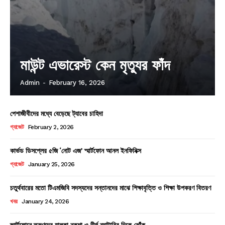
মাউন্ট এভারেস্ট কেন মৃত্যুর ফাঁদ
Admin
-
February 16, 2026
পেশাজীবীদের মধ্যে বেড়েছে ট্যাবের চাহিদা
গ্যাজেট
February 2, 2026
কার্ভড ডিসপ্লের ৫জি ‘নোট এজ’ স্মার্টফোন আনল ইনফিনিক্স
গ্যাজেট
January 25, 2026
চতুর্থবারের মতো টিএমজিবি সদস্যদের সন্তানদের মাঝে শিক্ষাবৃত্তি ও শিক্ষা উপকরণ বিতরণ
খবর
January 24, 2026
স্মার্টফোনে তরুণদের হালকা নকশা ও দীর্ঘ ব্যাটারির দিকে ঝোঁক