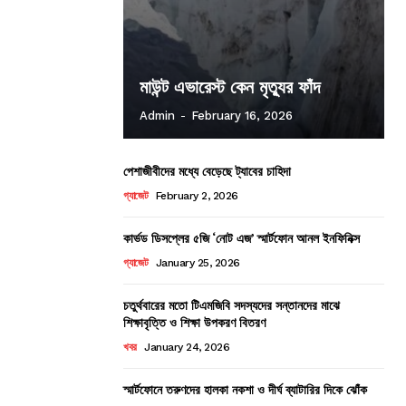
মাউন্ট এভারেস্ট কেন মৃত্যুর ফাঁদ
Admin
-
February 16, 2026
পেশাজীবীদের মধ্যে বেড়েছে ট্যাবের চাহিদা
গ্যাজেট
February 2, 2026
কার্ভড ডিসপ্লের ৫জি ‘নোট এজ’ স্মার্টফোন আনল ইনফিনিক্স
গ্যাজেট
January 25, 2026
চতুর্থবারের মতো টিএমজিবি সদস্যদের সন্তানদের মাঝে
শিক্ষাবৃত্তি ও শিক্ষা উপকরণ বিতরণ
খবর
January 24, 2026
স্মার্টফোনে তরুণদের হালকা নকশা ও দীর্ঘ ব্যাটারির দিকে ঝোঁক