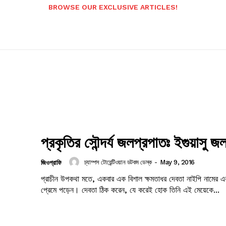
BROWSE OUR EXCLUSIVE ARTICLES!
প্রকৃতির সৌন্দর্য জলপ্রপাতঃ ইগুয়াসু জ
চ্যাম্পস টোয়েন্টিওয়ান ডটকম ডেস্ক
-
May 9, 2016
জিওগ্রাফি
প্রাচীন উপকথা মতে, একবার এক বিশাল ক্ষমতাধর দেবতা নাইপি নামের এক
প্রেমে পড়েন। দেবতা ঠিক করেন, যে করেই হোক তিনি এই মেয়েকে...