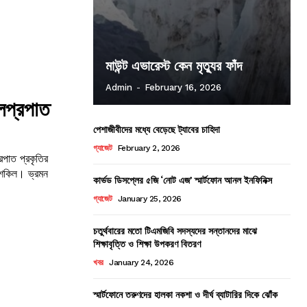
মাউন্ট এভারেস্ট কেন মৃত্যুর ফাঁদ
Admin
-
February 16, 2026
জলপ্রপাত
পেশাজীবীদের মধ্যে বেড়েছে ট্যাবের চাহিদা
গ্যাজেট
February 2, 2026
রপাত প্রকৃতির
ুশকিল। ভ্রমন
কার্ভড ডিসপ্লের ৫জি ‘নোট এজ’ স্মার্টফোন আনল ইনফিনিক্স
গ্যাজেট
January 25, 2026
চতুর্থবারের মতো টিএমজিবি সদস্যদের সন্তানদের মাঝে
শিক্ষাবৃত্তি ও শিক্ষা উপকরণ বিতরণ
খবর
January 24, 2026
স্মার্টফোনে তরুণদের হালকা নকশা ও দীর্ঘ ব্যাটারির দিকে ঝোঁক