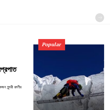
Popular
লপ্রপাত
জন সুন্দরী রমণীর