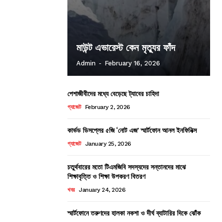
মাউন্ট এভারেস্ট কেন মৃত্যুর ফাঁদ
Admin
-
February 16, 2026
পেশাজীবীদের মধ্যে বেড়েছে ট্যাবের চাহিদা
গ্যাজেট
February 2, 2026
কার্ভড ডিসপ্লের ৫জি ‘নোট এজ’ স্মার্টফোন আনল ইনফিনিক্স
গ্যাজেট
January 25, 2026
চতুর্থবারের মতো টিএমজিবি সদস্যদের সন্তানদের মাঝে
শিক্ষাবৃত্তি ও শিক্ষা উপকরণ বিতরণ
খবর
January 24, 2026
স্মার্টফোনে তরুণদের হালকা নকশা ও দীর্ঘ ব্যাটারির দিকে ঝোঁক