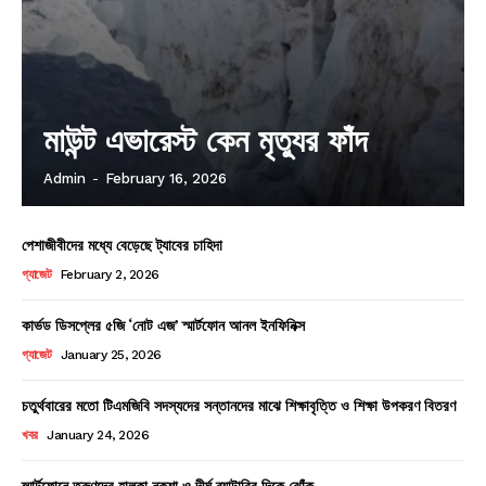
মাউন্ট এভারেস্ট কেন মৃত্যুর ফাঁদ
Admin
-
February 16, 2026
পেশাজীবীদের মধ্যে বেড়েছে ট্যাবের চাহিদা
গ্যাজেট
February 2, 2026
কার্ভড ডিসপ্লের ৫জি ‘নোট এজ’ স্মার্টফোন আনল ইনফিনিক্স
গ্যাজেট
January 25, 2026
চতুর্থবারের মতো টিএমজিবি সদস্যদের সন্তানদের মাঝে শিক্ষাবৃত্তি ও শিক্ষা উপকরণ বিতরণ
খবর
January 24, 2026
স্মার্টফোনে তরুণদের হালকা নকশা ও দীর্ঘ ব্যাটারির দিকে ঝোঁক