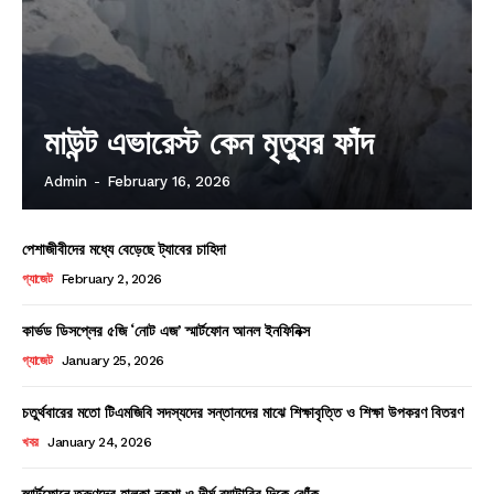
মাউন্ট এভারেস্ট কেন মৃত্যুর ফাঁদ
Admin
-
February 16, 2026
পেশাজীবীদের মধ্যে বেড়েছে ট্যাবের চাহিদা
গ্যাজেট
February 2, 2026
কার্ভড ডিসপ্লের ৫জি ‘নোট এজ’ স্মার্টফোন আনল ইনফিনিক্স
গ্যাজেট
January 25, 2026
চতুর্থবারের মতো টিএমজিবি সদস্যদের সন্তানদের মাঝে শিক্ষাবৃত্তি ও শিক্ষা উপকরণ বিতরণ
খবর
January 24, 2026
স্মার্টফোনে তরুণদের হালকা নকশা ও দীর্ঘ ব্যাটারির দিকে ঝোঁক