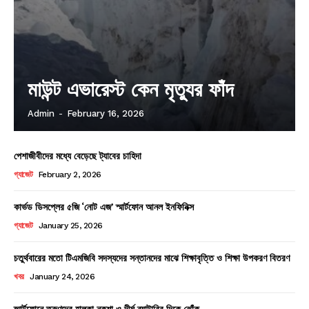
মাউন্ট এভারেস্ট কেন মৃত্যুর ফাঁদ
Admin
-
February 16, 2026
পেশাজীবীদের মধ্যে বেড়েছে ট্যাবের চাহিদা
গ্যাজেট
February 2, 2026
কার্ভড ডিসপ্লের ৫জি ‘নোট এজ’ স্মার্টফোন আনল ইনফিনিক্স
গ্যাজেট
January 25, 2026
চতুর্থবারের মতো টিএমজিবি সদস্যদের সন্তানদের মাঝে শিক্ষাবৃত্তি ও শিক্ষা উপকরণ বিতরণ
খবর
January 24, 2026
স্মার্টফোনে তরুণদের হালকা নকশা ও দীর্ঘ ব্যাটারির দিকে ঝোঁক