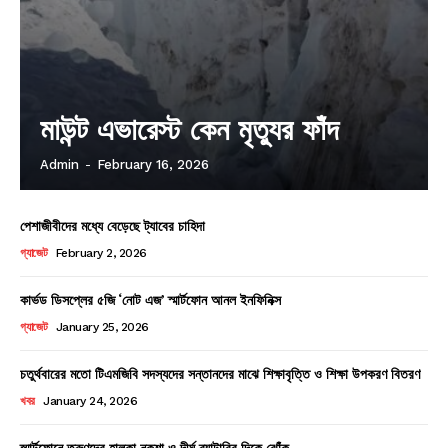
মাউন্ট এভারেস্ট কেন মৃত্যুর ফাঁদ
Admin
-
February 16, 2026
পেশাজীবীদের মধ্যে বেড়েছে ট্যাবের চাহিদা
গ্যাজেট
February 2, 2026
কার্ভড ডিসপ্লের ৫জি ‘নোট এজ’ স্মার্টফোন আনল ইনফিনিক্স
গ্যাজেট
January 25, 2026
চতুর্থবারের মতো টিএমজিবি সদস্যদের সন্তানদের মাঝে শিক্ষাবৃত্তি ও শিক্ষা উপকরণ বিতরণ
খবর
January 24, 2026
স্মার্টফোনে তরুণদের হালকা নকশা ও দীর্ঘ ব্যাটারির দিকে ঝোঁক