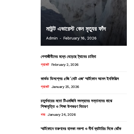
মাউন্ট এভারেস্ট কেন মৃত্যুর ফাঁদ
Admin
-
February 16, 2026
পেশাজীবীদের মধ্যে বেড়েছে ট্যাবের চাহিদা
গ্যাজেট
February 2, 2026
কার্ভড ডিসপ্লের ৫জি ‘নোট এজ’ স্মার্টফোন আনল ইনফিনিক্স
গ্যাজেট
January 25, 2026
চতুর্থবারের মতো টিএমজিবি সদস্যদের সন্তানদের মাঝে
শিক্ষাবৃত্তি ও শিক্ষা উপকরণ বিতরণ
খবর
January 24, 2026
স্মার্টফোনে তরুণদের হালকা নকশা ও দীর্ঘ ব্যাটারির দিকে ঝোঁক