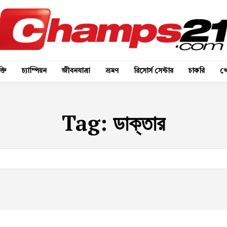
্তি
চ্যাম্পিয়ন
জীবনযাত্রা
ভ্রমণ
রিসোর্স সেন্টার
চাকরি
খে
Tag:
ডাক্তার