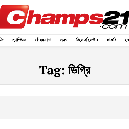
্তি
চ্যাম্পিয়ন
জীবনযাত্রা
ভ্রমণ
রিসোর্স সেন্টার
চাকরি
খে
Tag:
ডিগ্রি