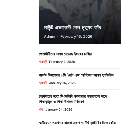
মাউন্ট এভারেস্ট কেন মৃত্যুর ফাঁদ
Admin
-
February 16, 2026
পেশাজীবীদের মধ্যে বেড়েছে ট্যাবের চাহিদা
গ্যাজেট
February 2, 2026
কার্ভড ডিসপ্লের ৫জি ‘নোট এজ’ স্মার্টফোন আনল ইনফিনিক্স
গ্যাজেট
January 25, 2026
চতুর্থবারের মতো টিএমজিবি সদস্যদের সন্তানদের মাঝে
শিক্ষাবৃত্তি ও শিক্ষা উপকরণ বিতরণ
খবর
January 24, 2026
স্মার্টফোনে তরুণদের হালকা নকশা ও দীর্ঘ ব্যাটারির দিকে ঝোঁক