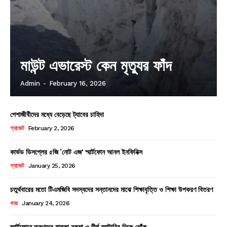
মাউন্ট এভারেস্ট কেন মৃত্যুর ফাঁদ
Admin
-
February 16, 2026
পেশাজীবীদের মধ্যে বেড়েছে ট্যাবের চাহিদা
গ্যাজেট
February 2, 2026
কার্ভড ডিসপ্লের ৫জি ‘নোট এজ’ স্মার্টফোন আনল ইনফিনিক্স
গ্যাজেট
January 25, 2026
চতুর্থবারের মতো টিএমজিবি সদস্যদের সন্তানদের মাঝে শিক্ষাবৃত্তি ও শিক্ষা উপকরণ বিতরণ
খবর
January 24, 2026
স্মার্টফোনে তরুণদের হালকা নকশা ও দীর্ঘ ব্যাটারির দিকে ঝোঁক