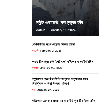
মাউন্ট এভারেস্ট কেন মৃত্যুর ফাঁদ
Admin
-
February 16, 2026
পেশাজীবীদের মধ্যে বেড়েছে ট্যাবের চাহিদা
গ্যাজেট
February 2, 2026
কার্ভড ডিসপ্লের ৫জি ‘নোট এজ’ স্মার্টফোন আনল ইনফিনিক্স
গ্যাজেট
January 25, 2026
চতুর্থবারের মতো টিএমজিবি সদস্যদের সন্তানদের মাঝে
শিক্ষাবৃত্তি ও শিক্ষা উপকরণ বিতরণ
খবর
January 24, 2026
স্মার্টফোনে তরুণদের হালকা নকশা ও দীর্ঘ ব্যাটারির দিকে ঝোঁক