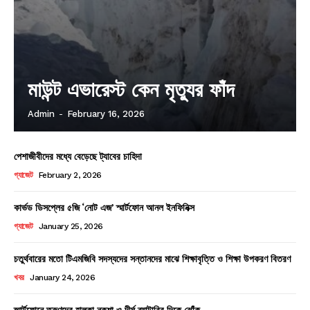
মাউন্ট এভারেস্ট কেন মৃত্যুর ফাঁদ
Admin
-
February 16, 2026
পেশাজীবীদের মধ্যে বেড়েছে ট্যাবের চাহিদা
গ্যাজেট
February 2, 2026
কার্ভড ডিসপ্লের ৫জি ‘নোট এজ’ স্মার্টফোন আনল ইনফিনিক্স
গ্যাজেট
January 25, 2026
চতুর্থবারের মতো টিএমজিবি সদস্যদের সন্তানদের মাঝে শিক্ষাবৃত্তি ও শিক্ষা উপকরণ বিতরণ
খবর
January 24, 2026
স্মার্টফোনে তরুণদের হালকা নকশা ও দীর্ঘ ব্যাটারির দিকে ঝোঁক