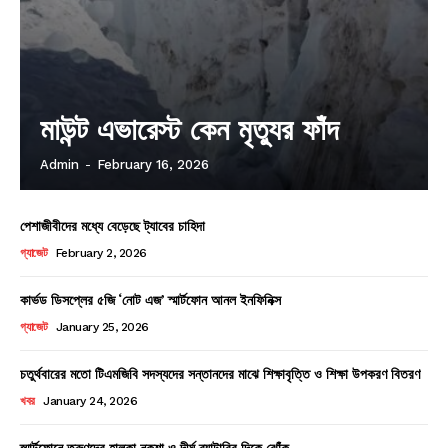
মাউন্ট এভারেস্ট কেন মৃত্যুর ফাঁদ
Admin
-
February 16, 2026
পেশাজীবীদের মধ্যে বেড়েছে ট্যাবের চাহিদা
গ্যাজেট
February 2, 2026
কার্ভড ডিসপ্লের ৫জি ‘নোট এজ’ স্মার্টফোন আনল ইনফিনিক্স
গ্যাজেট
January 25, 2026
চতুর্থবারের মতো টিএমজিবি সদস্যদের সন্তানদের মাঝে শিক্ষাবৃত্তি ও শিক্ষা উপকরণ বিতরণ
খবর
January 24, 2026
স্মার্টফোনে তরুণদের হালকা নকশা ও দীর্ঘ ব্যাটারির দিকে ঝোঁক