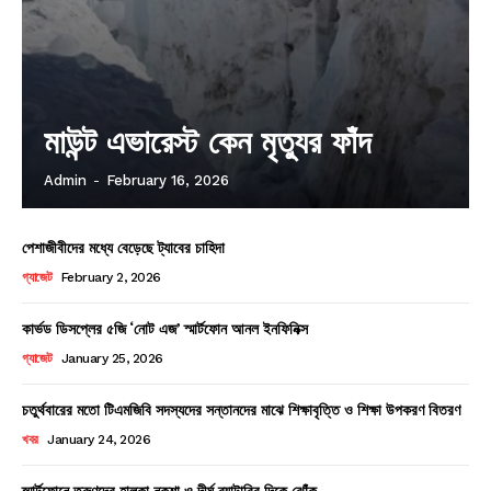
মাউন্ট এভারেস্ট কেন মৃত্যুর ফাঁদ
Admin
-
February 16, 2026
পেশাজীবীদের মধ্যে বেড়েছে ট্যাবের চাহিদা
গ্যাজেট
February 2, 2026
কার্ভড ডিসপ্লের ৫জি ‘নোট এজ’ স্মার্টফোন আনল ইনফিনিক্স
গ্যাজেট
January 25, 2026
চতুর্থবারের মতো টিএমজিবি সদস্যদের সন্তানদের মাঝে শিক্ষাবৃত্তি ও শিক্ষা উপকরণ বিতরণ
খবর
January 24, 2026
স্মার্টফোনে তরুণদের হালকা নকশা ও দীর্ঘ ব্যাটারির দিকে ঝোঁক