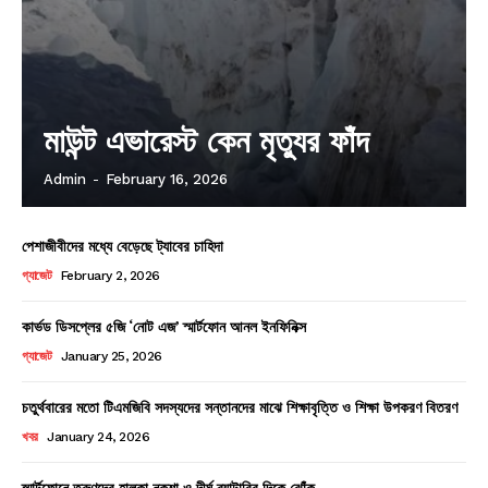
মাউন্ট এভারেস্ট কেন মৃত্যুর ফাঁদ
Admin
-
February 16, 2026
পেশাজীবীদের মধ্যে বেড়েছে ট্যাবের চাহিদা
গ্যাজেট
February 2, 2026
কার্ভড ডিসপ্লের ৫জি ‘নোট এজ’ স্মার্টফোন আনল ইনফিনিক্স
গ্যাজেট
January 25, 2026
চতুর্থবারের মতো টিএমজিবি সদস্যদের সন্তানদের মাঝে শিক্ষাবৃত্তি ও শিক্ষা উপকরণ বিতরণ
খবর
January 24, 2026
স্মার্টফোনে তরুণদের হালকা নকশা ও দীর্ঘ ব্যাটারির দিকে ঝোঁক