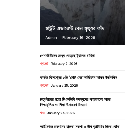
মাউন্ট এভারেস্ট কেন মৃত্যুর ফাঁদ
Admin
-
February 16, 2026
পেশাজীবীদের মধ্যে বেড়েছে ট্যাবের চাহিদা
গ্যাজেট
February 2, 2026
কার্ভড ডিসপ্লের ৫জি ‘নোট এজ’ স্মার্টফোন আনল ইনফিনিক্স
গ্যাজেট
January 25, 2026
চতুর্থবারের মতো টিএমজিবি সদস্যদের সন্তানদের মাঝে
শিক্ষাবৃত্তি ও শিক্ষা উপকরণ বিতরণ
খবর
January 24, 2026
স্মার্টফোনে তরুণদের হালকা নকশা ও দীর্ঘ ব্যাটারির দিকে ঝোঁক