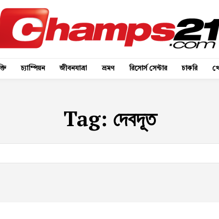
্তি
চ্যাম্পিয়ন
জীবনযাত্রা
ভ্রমণ
রিসোর্স সেন্টার
চাকরি
খে
Tag:
দেবদূত