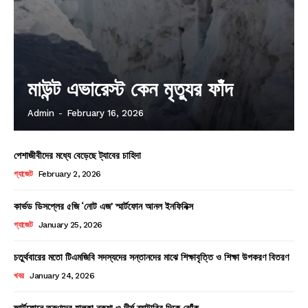
মাউন্ট এভারেস্ট কেন মৃত্যুর ফাঁদ
Admin
-
February 16, 2026
পেশাজীবীদের মধ্যে বেড়েছে ট্যাবের চাহিদা
গ্যাজেট
February 2, 2026
কার্ভড ডিসপ্লের ৫জি ‘নোট এজ’ স্মার্টফোন আনল ইনফিনিক্স
গ্যাজেট
January 25, 2026
চতুর্থবারের মতো টিএমজিবি সদস্যদের সন্তানদের মাঝে শিক্ষাবৃত্তি ও শিক্ষা উপকরণ বিতরণ
খবর
January 24, 2026
স্মার্টফোনে তরুণদের হালকা নকশা ও দীর্ঘ ব্যাটারির দিকে ঝোঁক