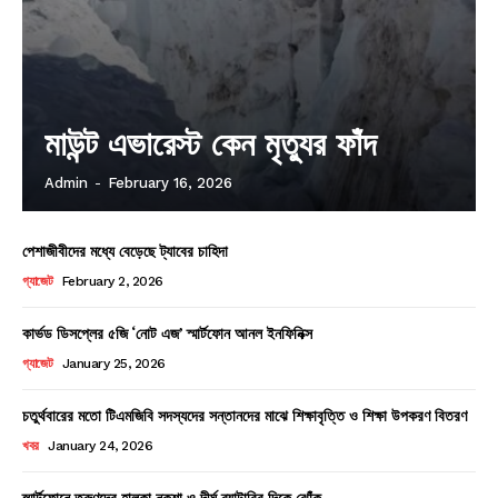
মাউন্ট এভারেস্ট কেন মৃত্যুর ফাঁদ
Admin
-
February 16, 2026
পেশাজীবীদের মধ্যে বেড়েছে ট্যাবের চাহিদা
গ্যাজেট
February 2, 2026
কার্ভড ডিসপ্লের ৫জি ‘নোট এজ’ স্মার্টফোন আনল ইনফিনিক্স
গ্যাজেট
January 25, 2026
চতুর্থবারের মতো টিএমজিবি সদস্যদের সন্তানদের মাঝে শিক্ষাবৃত্তি ও শিক্ষা উপকরণ বিতরণ
খবর
January 24, 2026
স্মার্টফোনে তরুণদের হালকা নকশা ও দীর্ঘ ব্যাটারির দিকে ঝোঁক