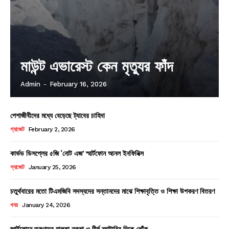
মাউন্ট এভারেস্ট কেন মৃত্যুর ফাঁদ
Admin
-
February 16, 2026
পেশাজীবীদের মধ্যে বেড়েছে ট্যাবের চাহিদা
গ্যাজেট
February 2, 2026
কার্ভড ডিসপ্লের ৫জি ‘নোট এজ’ স্মার্টফোন আনল ইনফিনিক্স
গ্যাজেট
January 25, 2026
চতুর্থবারের মতো টিএমজিবি সদস্যদের সন্তানদের মাঝে শিক্ষাবৃত্তি ও শিক্ষা উপকরণ বিতরণ
খবর
January 24, 2026
স্মার্টফোনে তরুণদের হালকা নকশা ও দীর্ঘ ব্যাটারির দিকে ঝোঁক