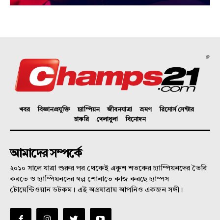
©
খবর
বিজ্ঞানপ্রযুক্তি
চ্যাম্পিয়ন
জীবনযাত্রা
ভ্রমণ
রিসোর্স সেন্টার
চাকরি
খেলাধুলা
বিনোদন
আমাদের সম্পর্কে
২০১০ সালে যাত্রা শুরুর পর থেকেই একুশ শতকের চ্যাম্পিয়নদের তৈরি
করতে ও চ্যাম্পিয়নদের গল্প শোনাতে কাজ করছে চ্যাম্পস
টোয়েন্টিওয়ান ডটকম। এই অগ্রযাত্রায় আপনিও একজন সঙ্গী।