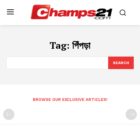
Tag:
পিঁপড়া
SEARCH
BROWSE OUR EXCLUSIVE ARTICLES!