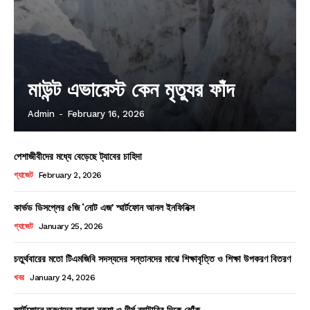
মাউন্ট এভারেস্ট কেন মৃত্যুর ফাঁদ
Admin
-
February 16, 2026
পেশাজীবীদের মধ্যে বেড়েছে ট্যাবের চাহিদা
গ্যাজেট
February 2, 2026
কার্ভড ডিসপ্লের ৫জি ‘নোট এজ’ স্মার্টফোন আনল ইনফিনিক্স
গ্যাজেট
January 25, 2026
চতুর্থবারের মতো টিএমজিবি সদস্যদের সন্তানদের মাঝে শিক্ষাবৃত্তি ও শিক্ষা উপকরণ বিতরণ
খবর
January 24, 2026
স্মার্টফোনে তরুণদের হালকা নকশা ও দীর্ঘ ব্যাটারির দিকে ঝোঁক