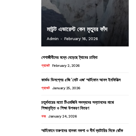
মাউন্ট এভারেস্ট কেন মৃত্যুর ফাঁদ
Admin
-
February 16, 2026
পেশাজীবীদের মধ্যে বেড়েছে ট্যাবের চাহিদা
গ্যাজেট
February 2, 2026
কার্ভড ডিসপ্লের ৫জি ‘নোট এজ’ স্মার্টফোন আনল ইনফিনিক্স
গ্যাজেট
January 25, 2026
চতুর্থবারের মতো টিএমজিবি সদস্যদের সন্তানদের মাঝে
শিক্ষাবৃত্তি ও শিক্ষা উপকরণ বিতরণ
খবর
January 24, 2026
স্মার্টফোনে তরুণদের হালকা নকশা ও দীর্ঘ ব্যাটারির দিকে ঝোঁক