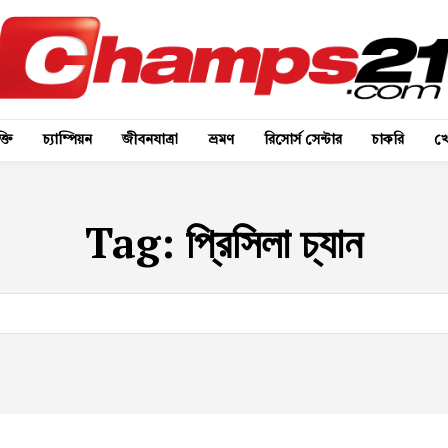
্তি
চ্যাম্পিয়ন
জীবনযাত্রা
ভ্রমণ
রিসোর্স সেন্টার
চাকরি
খে
Tag:
প্রিসিলা চ্যান