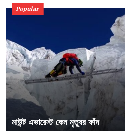
Popular
Champs21
Company
About
Contact us
মাউন্ট এভারেস্ট কেন মৃত্যুর ফাঁদ
Subscription Plans