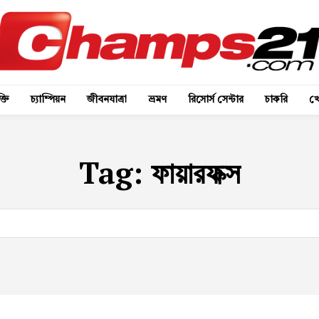
্তি
চ্যাম্পিয়ন
জীবনযাত্রা
ভ্রমণ
রিসোর্স সেন্টার
চাকরি
খে
Tag:
ফায়ারফক্স