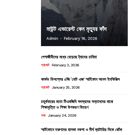
মাউন্ট এভারেস্ট কেন মৃত্যুর ফাঁদ
Admin
-
February 16, 2026
পেশাজীবীদের মধ্যে বেড়েছে ট্যাবের চাহিদা
গ্যাজেট
February 2, 2026
কার্ভড ডিসপ্লের ৫জি ‘নোট এজ’ স্মার্টফোন আনল ইনফিনিক্স
গ্যাজেট
January 25, 2026
চতুর্থবারের মতো টিএমজিবি সদস্যদের সন্তানদের মাঝে
শিক্ষাবৃত্তি ও শিক্ষা উপকরণ বিতরণ
খবর
January 24, 2026
স্মার্টফোনে তরুণদের হালকা নকশা ও দীর্ঘ ব্যাটারির দিকে ঝোঁক