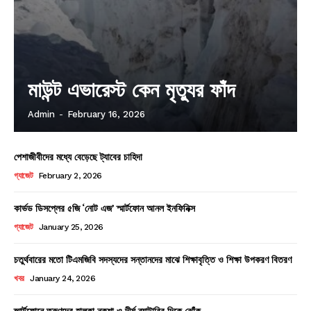
মাউন্ট এভারেস্ট কেন মৃত্যুর ফাঁদ
Admin
-
February 16, 2026
পেশাজীবীদের মধ্যে বেড়েছে ট্যাবের চাহিদা
গ্যাজেট
February 2, 2026
কার্ভড ডিসপ্লের ৫জি ‘নোট এজ’ স্মার্টফোন আনল ইনফিনিক্স
গ্যাজেট
January 25, 2026
চতুর্থবারের মতো টিএমজিবি সদস্যদের সন্তানদের মাঝে শিক্ষাবৃত্তি ও শিক্ষা উপকরণ বিতরণ
খবর
January 24, 2026
স্মার্টফোনে তরুণদের হালকা নকশা ও দীর্ঘ ব্যাটারির দিকে ঝোঁক