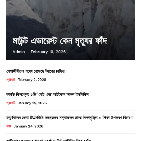
মাউন্ট এভারেস্ট কেন মৃত্যুর ফাঁদ
Admin
-
February 16, 2026
পেশাজীবীদের মধ্যে বেড়েছে ট্যাবের চাহিদা
গ্যাজেট
February 2, 2026
কার্ভড ডিসপ্লের ৫জি ‘নোট এজ’ স্মার্টফোন আনল ইনফিনিক্স
গ্যাজেট
January 25, 2026
চতুর্থবারের মতো টিএমজিবি সদস্যদের সন্তানদের মাঝে শিক্ষাবৃত্তি ও শিক্ষা উপকরণ বিতরণ
খবর
January 24, 2026
স্মার্টফোনে তরুণদের হালকা নকশা ও দীর্ঘ ব্যাটারির দিকে ঝোঁক