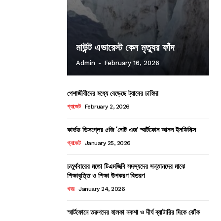
মাউন্ট এভারেস্ট কেন মৃত্যুর ফাঁদ
Admin
-
February 16, 2026
পেশাজীবীদের মধ্যে বেড়েছে ট্যাবের চাহিদা
গ্যাজেট
February 2, 2026
কার্ভড ডিসপ্লের ৫জি ‘নোট এজ’ স্মার্টফোন আনল ইনফিনিক্স
গ্যাজেট
January 25, 2026
চতুর্থবারের মতো টিএমজিবি সদস্যদের সন্তানদের মাঝে
শিক্ষাবৃত্তি ও শিক্ষা উপকরণ বিতরণ
খবর
January 24, 2026
স্মার্টফোনে তরুণদের হালকা নকশা ও দীর্ঘ ব্যাটারির দিকে ঝোঁক