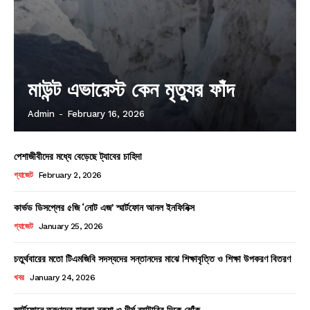
মাউন্ট এভারেস্ট কেন মৃত্যুর ফাঁদ
Admin
-
February 16, 2026
পেশাজীবীদের মধ্যে বেড়েছে ট্যাবের চাহিদা
গ্যাজেট
February 2, 2026
কার্ভড ডিসপ্লের ৫জি ‘নোট এজ’ স্মার্টফোন আনল ইনফিনিক্স
গ্যাজেট
January 25, 2026
চতুর্থবারের মতো টিএমজিবি সদস্যদের সন্তানদের মাঝে শিক্ষাবৃত্তি ও শিক্ষা উপকরণ বিতরণ
খবর
January 24, 2026
স্মার্টফোনে তরুণদের হালকা নকশা ও দীর্ঘ ব্যাটারির দিকে ঝোঁক