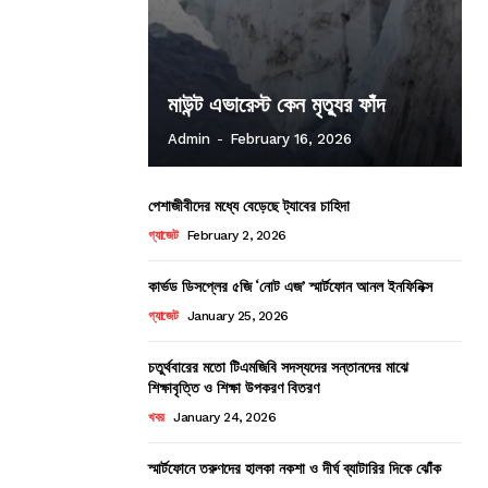
মাউন্ট এভারেস্ট কেন মৃত্যুর ফাঁদ
Admin
-
February 16, 2026
পেশাজীবীদের মধ্যে বেড়েছে ট্যাবের চাহিদা
গ্যাজেট
February 2, 2026
কার্ভড ডিসপ্লের ৫জি ‘নোট এজ’ স্মার্টফোন আনল ইনফিনিক্স
গ্যাজেট
January 25, 2026
চতুর্থবারের মতো টিএমজিবি সদস্যদের সন্তানদের মাঝে
শিক্ষাবৃত্তি ও শিক্ষা উপকরণ বিতরণ
খবর
January 24, 2026
স্মার্টফোনে তরুণদের হালকা নকশা ও দীর্ঘ ব্যাটারির দিকে ঝোঁক