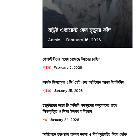
মাউন্ট এভারেস্ট কেন মৃত্যুর ফাঁদ
Admin
-
February 16, 2026
পেশাজীবীদের মধ্যে বেড়েছে ট্যাবের চাহিদা
গ্যাজেট
February 2, 2026
কার্ভড ডিসপ্লের ৫জি ‘নোট এজ’ স্মার্টফোন আনল ইনফিনিক্স
গ্যাজেট
January 25, 2026
চতুর্থবারের মতো টিএমজিবি সদস্যদের সন্তানদের মাঝে
শিক্ষাবৃত্তি ও শিক্ষা উপকরণ বিতরণ
খবর
January 24, 2026
স্মার্টফোনে তরুণদের হালকা নকশা ও দীর্ঘ ব্যাটারির দিকে ঝোঁক