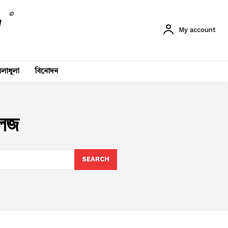
©
My account
লাধুলা
বিনোদন
লেজ
SEARCH