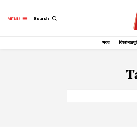
Search
MENU
খবর
বিজ্ঞানপ্রযুক
T