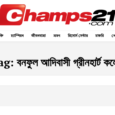
্তি
চ্যাম্পিয়ন
জীবনযাত্রা
ভ্রমণ
রিসোর্স সেন্টার
চাকরি
খে
ag:
বনফুল আদিবাসী গ্রীনহার্ট ক