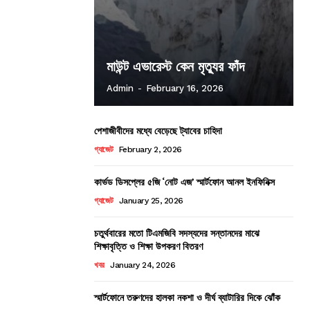
মাউন্ট এভারেস্ট কেন মৃত্যুর ফাঁদ
Admin
-
February 16, 2026
পেশাজীবীদের মধ্যে বেড়েছে ট্যাবের চাহিদা
গ্যাজেট
February 2, 2026
কার্ভড ডিসপ্লের ৫জি ‘নোট এজ’ স্মার্টফোন আনল ইনফিনিক্স
গ্যাজেট
January 25, 2026
চতুর্থবারের মতো টিএমজিবি সদস্যদের সন্তানদের মাঝে
শিক্ষাবৃত্তি ও শিক্ষা উপকরণ বিতরণ
খবর
January 24, 2026
স্মার্টফোনে তরুণদের হালকা নকশা ও দীর্ঘ ব্যাটারির দিকে ঝোঁক