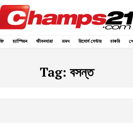
্তি
চ্যাম্পিয়ন
জীবনযাত্রা
ভ্রমণ
রিসোর্স সেন্টার
চাকরি
খে
Tag:
বসন্ত