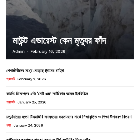
মাউন্ট এভারেস্ট কেন মৃত্যুর ফাঁদ
Admin
-
February 16, 2026
পেশাজীবীদের মধ্যে বেড়েছে ট্যাবের চাহিদা
গ্যাজেট
February 2, 2026
কার্ভড ডিসপ্লের ৫জি ‘নোট এজ’ স্মার্টফোন আনল ইনফিনিক্স
গ্যাজেট
January 25, 2026
চতুর্থবারের মতো টিএমজিবি সদস্যদের সন্তানদের মাঝে শিক্ষাবৃত্তি ও শিক্ষা উপকরণ বিতরণ
খবর
January 24, 2026
স্মার্টফোনে তরুণদের হালকা নকশা ও দীর্ঘ ব্যাটারির দিকে ঝোঁক