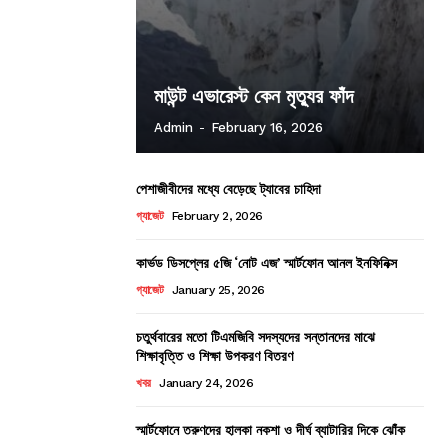
মাউন্ট এভারেস্ট কেন মৃত্যুর ফাঁদ
Admin
-
February 16, 2026
পেশাজীবীদের মধ্যে বেড়েছে ট্যাবের চাহিদা
গ্যাজেট
February 2, 2026
কার্ভড ডিসপ্লের ৫জি ‘নোট এজ’ স্মার্টফোন আনল ইনফিনিক্স
গ্যাজেট
January 25, 2026
চতুর্থবারের মতো টিএমজিবি সদস্যদের সন্তানদের মাঝে
শিক্ষাবৃত্তি ও শিক্ষা উপকরণ বিতরণ
খবর
January 24, 2026
স্মার্টফোনে তরুণদের হালকা নকশা ও দীর্ঘ ব্যাটারির দিকে ঝোঁক