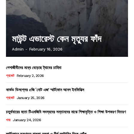
মাউন্ট এভারেস্ট কেন মৃত্যুর ফাঁদ
Admin
-
February 16, 2026
পেশাজীবীদের মধ্যে বেড়েছে ট্যাবের চাহিদা
গ্যাজেট
February 2, 2026
কার্ভড ডিসপ্লের ৫জি ‘নোট এজ’ স্মার্টফোন আনল ইনফিনিক্স
গ্যাজেট
January 25, 2026
চতুর্থবারের মতো টিএমজিবি সদস্যদের সন্তানদের মাঝে শিক্ষাবৃত্তি ও শিক্ষা উপকরণ বিতরণ
খবর
January 24, 2026
স্মার্টফোনে তরুণদের হালকা নকশা ও দীর্ঘ ব্যাটারির দিকে ঝোঁক