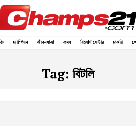
্তি
চ্যাম্পিয়ন
জীবনযাত্রা
ভ্রমণ
রিসোর্স সেন্টার
চাকরি
খে
Tag:
বিটলি