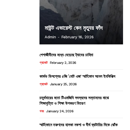
মাউন্ট এভারেস্ট কেন মৃত্যুর ফাঁদ
Admin
-
February 16, 2026
পেশাজীবীদের মধ্যে বেড়েছে ট্যাবের চাহিদা
গ্যাজেট
February 2, 2026
কার্ভড ডিসপ্লের ৫জি ‘নোট এজ’ স্মার্টফোন আনল ইনফিনিক্স
গ্যাজেট
January 25, 2026
চতুর্থবারের মতো টিএমজিবি সদস্যদের সন্তানদের মাঝে
শিক্ষাবৃত্তি ও শিক্ষা উপকরণ বিতরণ
খবর
January 24, 2026
স্মার্টফোনে তরুণদের হালকা নকশা ও দীর্ঘ ব্যাটারির দিকে ঝোঁক