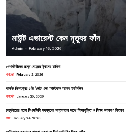
মাউন্ট এভারেস্ট কেন মৃত্যুর ফাঁদ
Admin
-
February 16, 2026
পেশাজীবীদের মধ্যে বেড়েছে ট্যাবের চাহিদা
গ্যাজেট
February 2, 2026
কার্ভড ডিসপ্লের ৫জি ‘নোট এজ’ স্মার্টফোন আনল ইনফিনিক্স
গ্যাজেট
January 25, 2026
চতুর্থবারের মতো টিএমজিবি সদস্যদের সন্তানদের মাঝে শিক্ষাবৃত্তি ও শিক্ষা উপকরণ বিতরণ
খবর
January 24, 2026
স্মার্টফোনে তরুণদের হালকা নকশা ও দীর্ঘ ব্যাটারির দিকে ঝোঁক