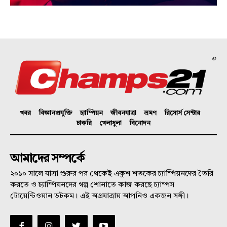
©
খবর
বিজ্ঞানপ্রযুক্তি
চ্যাম্পিয়ন
জীবনযাত্রা
ভ্রমণ
রিসোর্স সেন্টার
চাকরি
খেলাধুলা
বিনোদন
আমাদের সম্পর্কে
২০১০ সালে যাত্রা শুরুর পর থেকেই একুশ শতকের চ্যাম্পিয়নদের তৈরি
করতে ও চ্যাম্পিয়নদের গল্প শোনাতে কাজ করছে চ্যাম্পস
টোয়েন্টিওয়ান ডটকম। এই অগ্রযাত্রায় আপনিও একজন সঙ্গী।