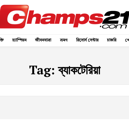
্তি
চ্যাম্পিয়ন
জীবনযাত্রা
ভ্রমণ
রিসোর্স সেন্টার
চাকরি
খে
Tag:
ব্যাকটেরিয়া