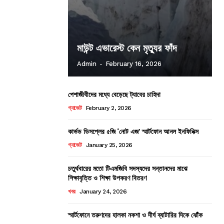
মাউন্ট এভারেস্ট কেন মৃত্যুর ফাঁদ
Admin
-
February 16, 2026
পেশাজীবীদের মধ্যে বেড়েছে ট্যাবের চাহিদা
গ্যাজেট
February 2, 2026
কার্ভড ডিসপ্লের ৫জি ‘নোট এজ’ স্মার্টফোন আনল ইনফিনিক্স
গ্যাজেট
January 25, 2026
চতুর্থবারের মতো টিএমজিবি সদস্যদের সন্তানদের মাঝে
শিক্ষাবৃত্তি ও শিক্ষা উপকরণ বিতরণ
খবর
January 24, 2026
স্মার্টফোনে তরুণদের হালকা নকশা ও দীর্ঘ ব্যাটারির দিকে ঝোঁক