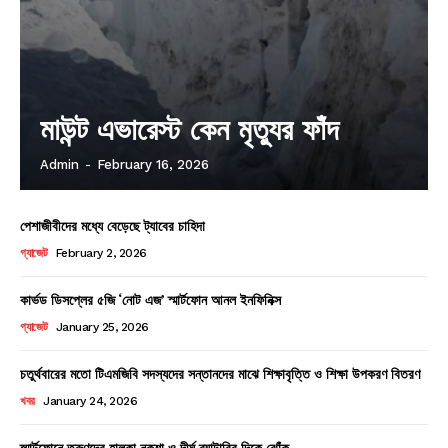
মাউন্ট এভারেস্ট কেন মৃত্যুর ফাঁদ
Admin
-
February 16, 2026
পেশাজীবীদের মধ্যে বেড়েছে ট্যাবের চাহিদা
গ্যাজেট
February 2, 2026
কার্ভড ডিসপ্লের ৫জি ‘নোট এজ’ স্মার্টফোন আনল ইনফিনিক্স
গ্যাজেট
January 25, 2026
চতুর্থবারের মতো টিএমজিবি সদস্যদের সন্তানদের মাঝে শিক্ষাবৃত্তি ও শিক্ষা উপকরণ বিতরণ
খবর
January 24, 2026
স্মার্টফোনে তরুণদের হালকা নকশা ও দীর্ঘ ব্যাটারির দিকে ঝোঁক