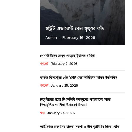
মাউন্ট এভারেস্ট কেন মৃত্যুর ফাঁদ
Admin
-
February 16, 2026
পেশাজীবীদের মধ্যে বেড়েছে ট্যাবের চাহিদা
গ্যাজেট
February 2, 2026
কার্ভড ডিসপ্লের ৫জি ‘নোট এজ’ স্মার্টফোন আনল ইনফিনিক্স
গ্যাজেট
January 25, 2026
চতুর্থবারের মতো টিএমজিবি সদস্যদের সন্তানদের মাঝে
শিক্ষাবৃত্তি ও শিক্ষা উপকরণ বিতরণ
খবর
January 24, 2026
স্মার্টফোনে তরুণদের হালকা নকশা ও দীর্ঘ ব্যাটারির দিকে ঝোঁক