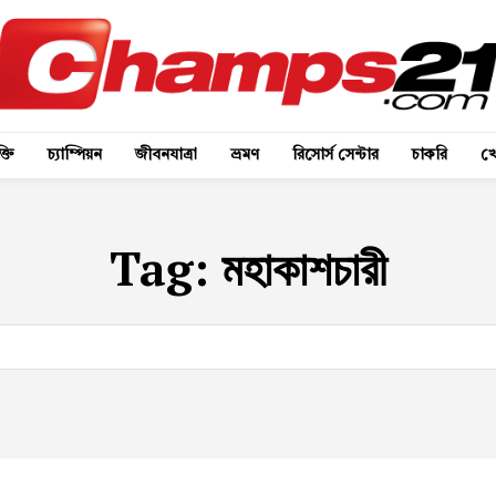
্তি
চ্যাম্পিয়ন
জীবনযাত্রা
ভ্রমণ
রিসোর্স সেন্টার
চাকরি
খে
Tag:
মহাকাশচারী